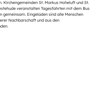
h. Kirchengemeinden St. Markus Hoheluft und St.
Engagieren
stehude veranstalten Tagesfahrten mit dem Bus
nen gemeinsam. Eingeladen sind alle Menschen
serer Nachbarschaft und aus den
nden.