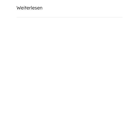
Weiterlesen
Startseite
Impressum
Datenschutzerklärung