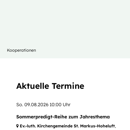
Kooperationen
Kirchenmitglied werden
Schutzkonzept
Aktuelle Termine
innen
So. 09.08.2026 10:00 Uhr
Sommerpredigt-Reihe zum Jahresthema
Ev.-luth. Kirchengemeinde St. Markus-Hoheluft
,