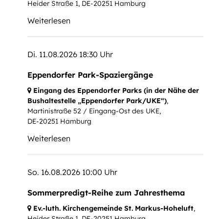
Heider Straße 1,
DE-20251 Hamburg
Weiterlesen
Di. 11.08.2026 18:30 Uhr
Eppendorfer Park-Spaziergänge
Eingang des Eppendorfer Parks (in der Nähe der
Bushaltestelle „Eppendorfer Park/UKE“)
,
Martinistraße 52 / Eingang-Ost des UKE,
DE-20251 Hamburg
Weiterlesen
So. 16.08.2026 10:00 Uhr
Sommerpredigt-Reihe zum Jahresthema
Ev.-luth. Kirchengemeinde St. Markus-Hoheluft
,
Heider Straße 1,
DE-20251 Hamburg